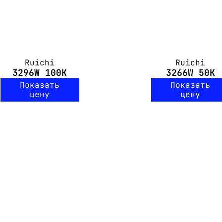
Ruichi
Ruichi
3296W 100K
3266W 50K
Показать
Показать
цену
цену