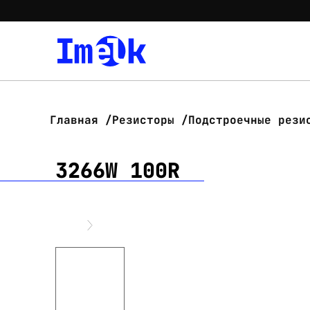
Главная
Резисторы
Подстроечные рези
3266W 100R