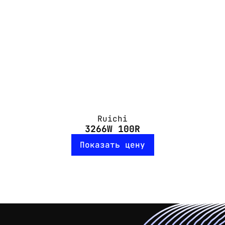
Ruichi
3266W 100R
Показать цену