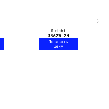
Ruichi
3362W 2M
Показать
цену