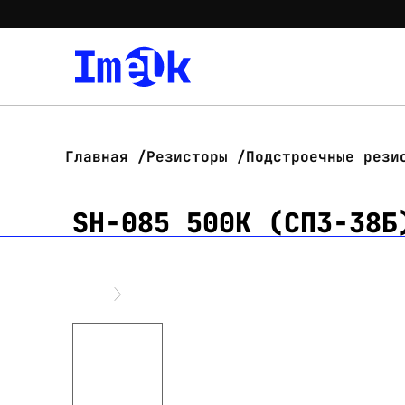
Главная
Резисторы
Подстроечные рези
SH-085 500K (СП3-38Б