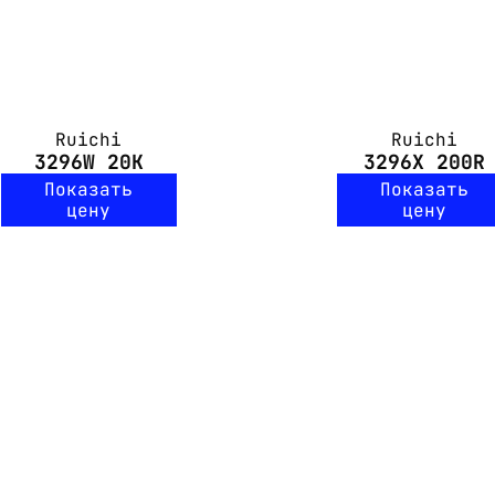
Ruichi
Ruichi
3296W 20K
3296X 200R
Показать
Показать
цену
цену