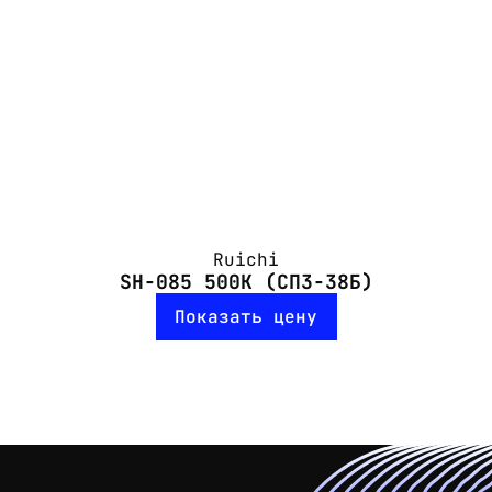
Ruichi
SH-085 500K (СП3-38Б)
Показать цену