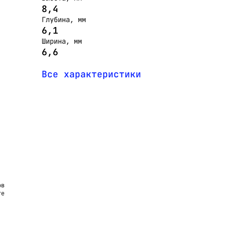
8,4
Глубина, мм
6,1
Ширина, мм
6,6
Все характеристики
ов
те