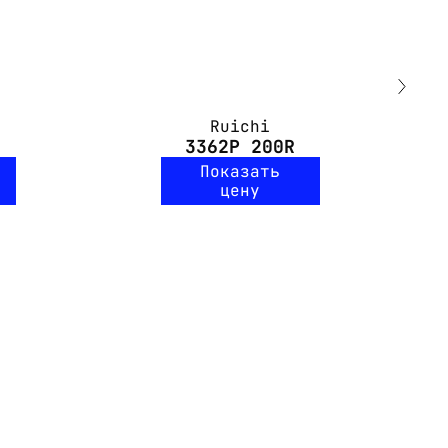
Ruichi
3362P 200R
Показать
цену