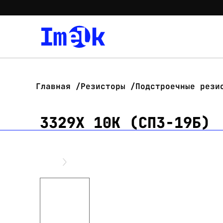
Главная
Резисторы
Подстроечные рези
3329X 10K (СП3-19Б)