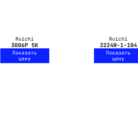
Ruichi
Ruichi
3006P 5K
3224W-1-104
Показать
Показать
цену
цену