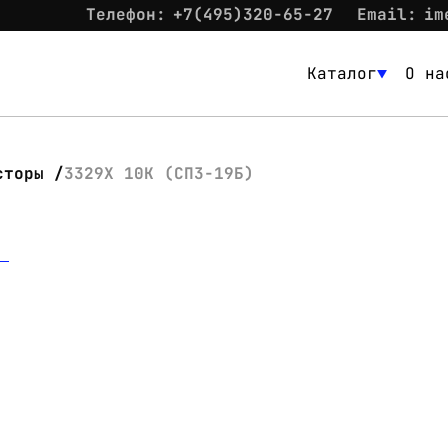
Телефон:
+7(495)320-65-27
Email:
im
Каталог
О на
Каталог
О нас
сторы
3329X 10K (СП3-19Б)
Новости
Склад
Контакты
Вход
Контакты
Телефон:
+7(495)320-65-27