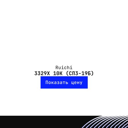
Ruichi
3329X 10K (СП3-19Б)
Показать цену