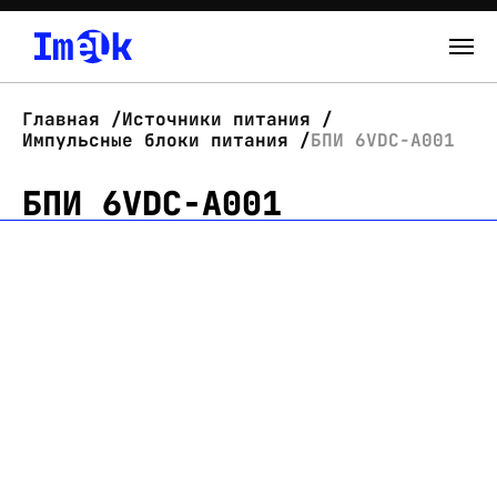
Каталог
Главная
Источники питания
Импульсные блоки питания
БПИ 6VDC-A001
О нас
БПИ 6VDC-A001
Новости
Склад
Контакты
Вход