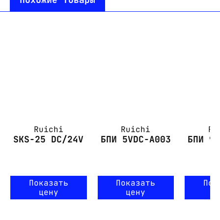
Ruichi
Ruichi
Ru
SKS-25 DC/24V
БПИ 5VDC-A003
БПИ 9
Показать
Показать
Пок
цену
цену
ц