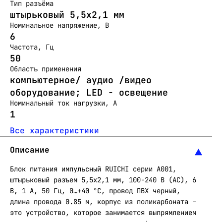
Тип разъёма
штырьковый 5,5х2,1 мм
Номинальное напряжение, В
6
Частота, Гц
50
Область применения
компьютерное/ аудио /видео
оборудование; LED - освещение
Номинальный ток нагрузки, А
1
Все характеристики
Описание
Блок питания импульсный RUICHI серии A001,
штырьковый разъем 5,5х2,1 мм, 100-240 В (AC), 6
В, 1 А, 50 Гц, 0…+40 °С, провод ПВХ черный,
длина провода 0.85 м, корпус из поликарбоната –
это устройство, которое занимается выпрямлением