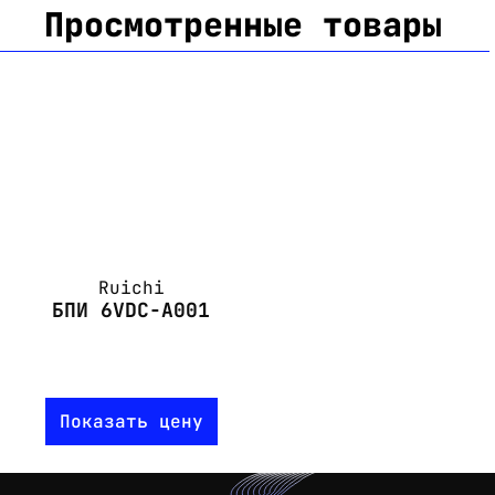
Просмотренные товары
Ruichi
БПИ 6VDC-A001
Показать цену