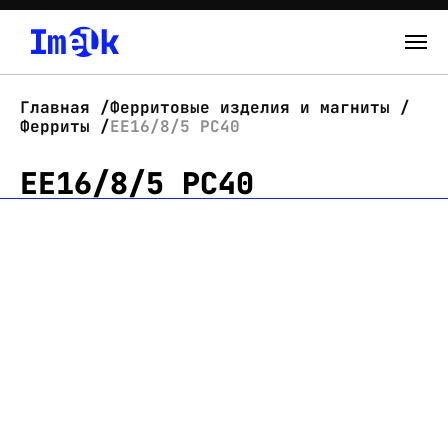
Каталог
Главная
Ферритовые изделия и магниты
Ферриты
EE16/8/5 PC40
О нас
EE16/8/5 PC40
Новости
Склад
Контакты
Вход