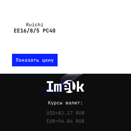
Ruichi
EE16/8/5 PC40
Показать цену
Курсы валют:
USD=82.17 RUB
EUR=94.84 RUB