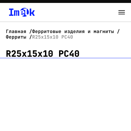
Каталог
Главная
Ферритовые изделия и магниты
Ферриты
R25x15x10 PC40
О нас
R25x15x10 PC40
Новости
Склад
Контакты
Вход