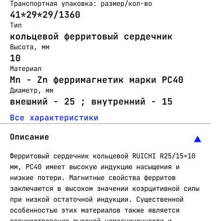
Транспортная упаковка: размер/кол-во
41*29*29/1360
Тип
кольцевой ферритовый сердечник
Высота, мм
10
Материал
Mn - Zn ферримагнетик марки PC40
Диаметр, мм
внешний - 25 ; внутренний - 15
Все характеристики
Описание
Ферритовый сердечник кольцевой RUICHI R25/15×10
мм, PC40 имеет высокую индукцию насыщения и
низкие потери. Магнитные свойства ферритов
заключаются в высоком значении коэрцитивной силы
при низкой остаточной индукции. Существенной
особенностью этих материалов также является