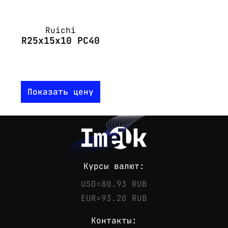
Ruichi
R25x15x10 PC40
Показать цену
Курсы валют:
USD=80.93 RUB
EUR=93.20 RUB
Контакты: