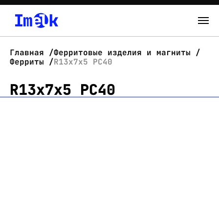
Каталог
Главная
Ферритовые изделия и магниты
Ферриты
R13x7x5 PC40
О нас
R13x7x5 PC40
Новости
Склад
Контакты
Вход