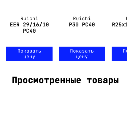
Ruichi
Ruichi
Ru
EER 29/16/10
P30 PC40
R25x15
PC40
Показать
Показать
Пок
цену
цену
ц
Просмотренные товары