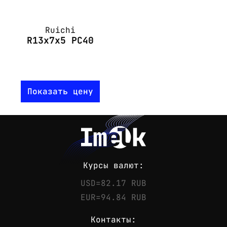
Ruichi
R13x7x5 PC40
Показать цену
Курсы валют:
USD=82.17 RUB
EUR=94.84 RUB
Контакты: