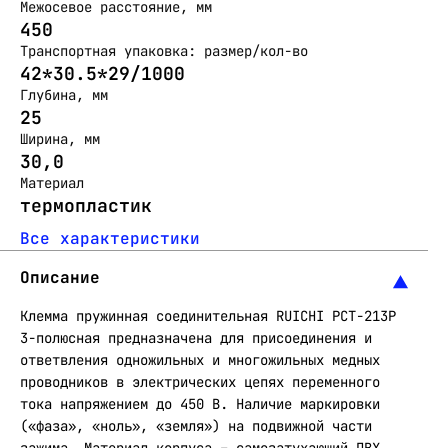
Межосевое расстояние, мм
450
Транспортная упаковка: размер/кол-во
42*30.5*29/1000
Глубина, мм
25
Ширина, мм
30,0
Материал
термопластик
Все характеристики
Описание
Клемма пружинная соединительная RUICHI PCT-213P
3-полюсная предназначена для присоединения и
ответвления одножильных и многожильных медных
проводников в электрических цепях переменного
тока напряжением до 450 В. Наличие маркировки
(«фаза», «ноль», «земля») на подвижной части