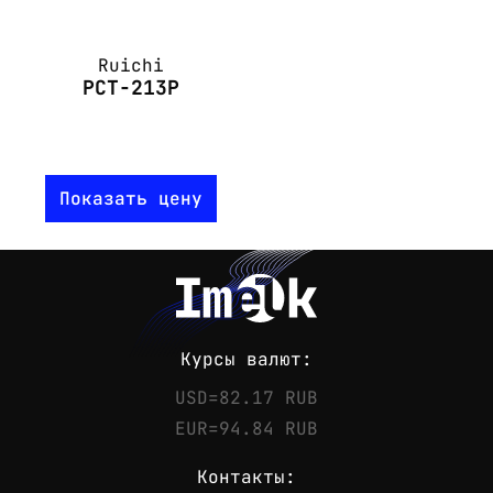
Ruichi
PCT-213P
Показать цену
Курсы валют:
USD=82.17 RUB
EUR=94.84 RUB
Контакты: