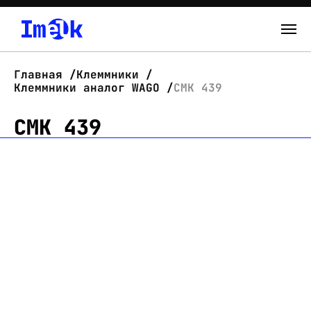
Каталог
Главная
Клеммники
Клеммники аналог WAGO
СМК 439
О нас
СМК 439
Новости
Склад
Контакты
Вход