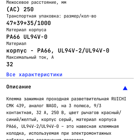
Межосевое расстояние, мм
(AC) 250
Транспортная упаковка: размер/кол-во
47*39*35/1000
Материал корпуса
PA66 UL94V-0
Материал
корпус - PA66, UL94V-2/UL94V-0
Максимальный ток, А
32
Все характеристики
Описание
Клемма зажимная проходная разветвительная RUICHI
СМК 439, аналог WAGO, на 3 полюса, 9/3
контактная, 32 А, 250 В, цвет рычагов красный/
синий/желтый, корпус серый, материал корпуса
PA66, UL94V-2/UL94V-0 – это навесная клеммная
колодка, используемая при электромонтажных