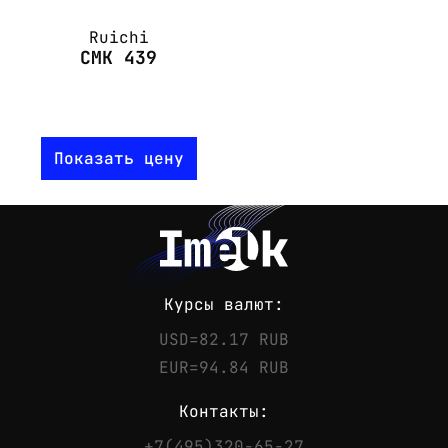
Ruichi
СМК 439
Показать цену
Курсы валют:
USD=82.17 RUB
EUR=94.84 RUB
Контакты:
+7(495)320-65-27