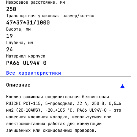
Межосевое расстояние, мм
250
Транспортная упаковка: размер/кол-во
47*37*31/1000
Высота, мм
19
Глубина, мм
24
Материал корпуса
PA66 UL94V-0
Все характеристики
Описание
Клемма зажимная соединительная безвинтовая
RUICHI PCT-115, 5-проводная, 32 А, 250 В, 0,5…6
мм2 (20-10AWG), -20…+105 °C, PA66 UL94V-0 – это
навесная клеммная колодка, используемая при
электромонтажных работах для коммутации
зачищенных или оконцованных проводов.