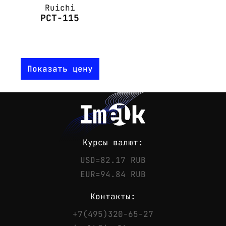
Ruichi
PCT-115
Показать цену
Курсы валют:
USD=82.17 RUB
EUR=94.84 RUB
Контакты:
+7(495)320-65-27
Контакты