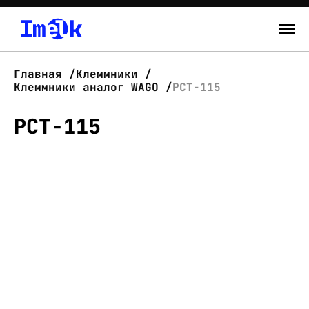
Каталог
Главная
Клеммники
Клеммники аналог WAGO
PCT-115
О нас
PCT-115
Новости
Склад
Контакты
Вход