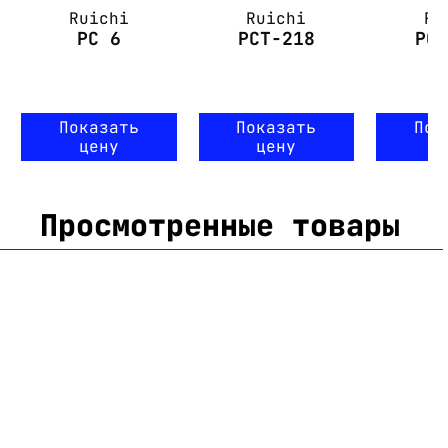
Ruichi
Ruichi
Ru
PC 6
PCT-218
PC
Показать
Показать
Пок
цену
цену
ц
Просмотренные товары