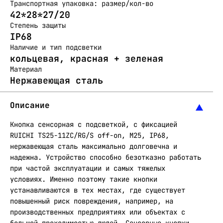
Транспортная упаковка: размер/кол-во
42*28*27/20
Степень защиты
IP68
Наличие и тип подсветки
кольцевая, красная + зеленая
Материал
Нержавеющая сталь
Описание
Кнопка сенсорная с подсветкой, с фиксацией
RUICHI TS25-11ZC/RG/S off-on, М25, IP68,
нержавеющая сталь максимально долговечна и
надежна. Устройство способно безотказно работать
при частой эксплуатации и самых тяжелых
условиях. Именно поэтому такие кнопки
устанавливаются в тех местах, где существует
повышенный риск повреждения, например, на
производственных предприятиях или объектах с