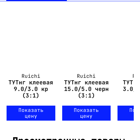
Ruichi
Ruichi
Ru
ТУТнг клеевая
ТУТнг клеевая
ТУТ 
9.0/3.0 кр
15.0/5.0 черн
3.0/
(3:1)
(3:1)
Показать
Показать
Пок
цену
цену
ц