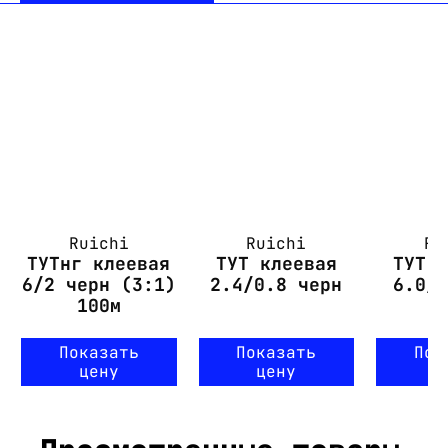
Ruichi
Ruichi
Ru
ТУТнг клеевая
ТУТ клеевая
ТУТ 
6/2 черн (3:1)
2.4/0.8 черн
6.0/
100м
Показать
Показать
Пок
цену
цену
ц