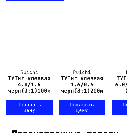
Ruichi
Ruichi
Ru
ТУТнг клеевая
ТУТнг клеевая
ТУТ 
4.8/1.6
1.6/0.6
6.0/2
черн(3:1)100м
черн(3:1)200м
(1
Показать
Показать
Пок
цену
цену
ц