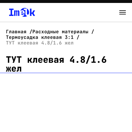
Каталог
Главная
Расходные материалы
Термоусадка клеевая 3:1
О нас
ТУТ клеевая 4.8/1.6 жел
ТУТ клеевая 4.8/1.6
Новости
жел
Склад
Контакты
Вход