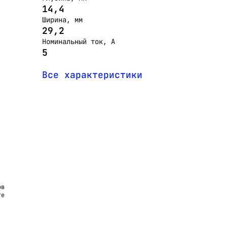
14,4
Ширина, мм
29,2
Номинальный ток, А
5
Все характеристики
ов
те