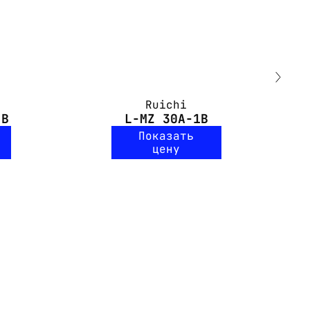
Ruichi
-B
L-MZ 30A-1B
Показать
цену