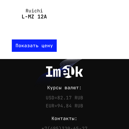
Ruichi
L-MZ 12A
Показать цену
Курсы валют:
USD=82.17 RUB
EUR=94.84 RUB
Контакты:
+7(495)320-65-27