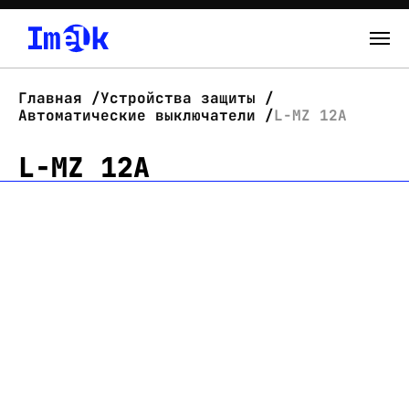
Каталог
Главная
Устройства защиты
Автоматические выключатели
L-MZ 12A
О нас
L-MZ 12A
Новости
Склад
Контакты
Вход