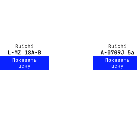
Ruichi
Ruichi
L-MZ 18A-B
A-0709J 5a
Показать
Показать
цену
цену