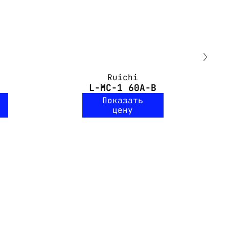
Ruichi
L-MC-1 60A-B
Показать
цену