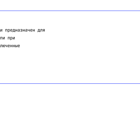
и предназначен для
пи при
люченные