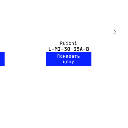
Ruichi
L-MI-30 35A-B
Показать
цену