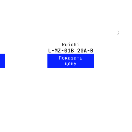
Ruichi
L-MZ-01B 20A-B
Показать
цену