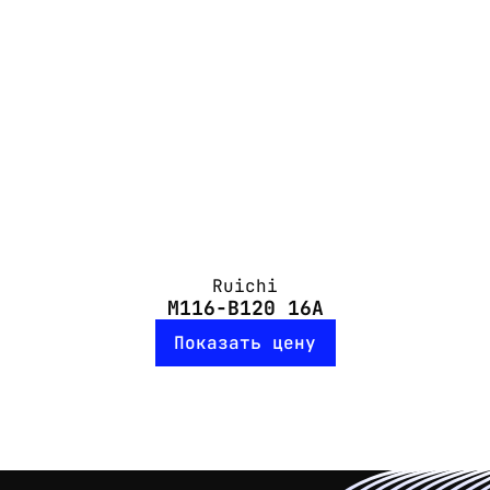
Ruichi
M116-B120 16A
Показать цену