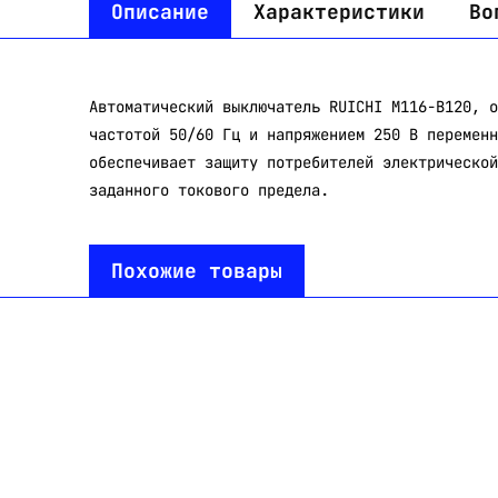
Описание
Характеристики
Во
Автоматический выключатель RUICHI M116-B120, о
частотой 50/60 Гц и напряжением 250 В переменн
обеспечивает защиту потребителей электрической
заданного токового предела.
Похожие товары