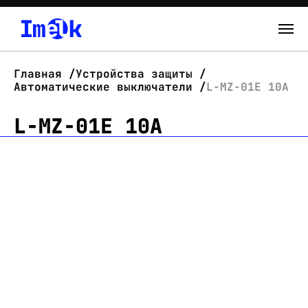
Каталог
Главная
Устройства защиты
Автоматические выключатели
L-MZ-01E 10A
О нас
L-MZ-01E 10A
Новости
Склад
Контакты
Вход