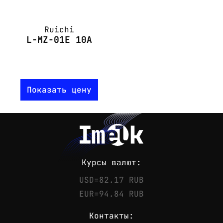
Ruichi
L-MZ-01E 10A
Показать цену
Курсы валют:
USD=82.17 RUB
EUR=94.84 RUB
Контакты: