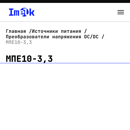
Каталог
Главная
Источники питания
Преобразователи напряжения DC/DC
О нас
МПЕ10-3,3
МПЕ10-3,3
Новости
Склад
Контакты
Вход