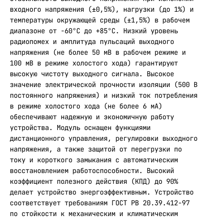
входного напряжения (±0,5%), нагрузки (до 1%) и
температуры окружающей среды (±1,5%) в рабочем
диапазоне от -60°C до +85°C. Низкий уровень
радиопомех и амплитуда пульсаций выходного
напряжения (не более 50 мВ в рабочем режиме и
100 мВ в режиме холостого хода) гарантируют
высокую чистоту выходного сигнала. Высокое
значение электрической прочности изоляции (500 В
постоянного напряжения) и низкий ток потребления
в режиме холостого хода (не более 6 мА)
обеспечивают надежную и экономичную работу
устройства. Модуль оснащен функциями
дистанционного управления, регулировки выходного
напряжения, а также защитой от перегрузки по
току и короткого замыкания с автоматическим
восстановлением работоспособности. Высокий
коэффициент полезного действия (КПД) до 90%
делает устройство энергоэффективным. Устройство
соответствует требованиям ГОСТ РВ 20.39.412-97
по стойкости к механическим и климатическим