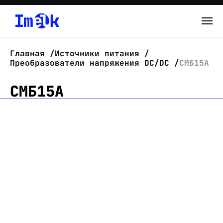
Каталог
Главная
Источники питания
Преобразователи напряжения DC/DC
СМБ15А
О нас
СМБ15А
Новости
Склад
Контакты
Вход