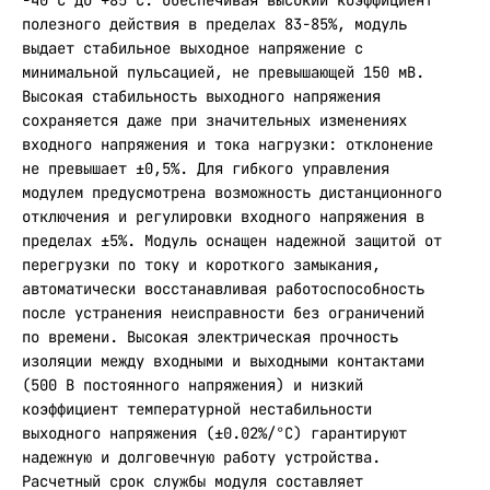
-40°C до +85°C. Обеспечивая высокий коэффициент
полезного действия в пределах 83-85%, модуль
выдает стабильное выходное напряжение с
минимальной пульсацией, не превышающей 150 мВ.
Высокая стабильность выходного напряжения
сохраняется даже при значительных изменениях
входного напряжения и тока нагрузки: отклонение
не превышает ±0,5%. Для гибкого управления
модулем предусмотрена возможность дистанционного
отключения и регулировки входного напряжения в
пределах ±5%. Модуль оснащен надежной защитой от
перегрузки по току и короткого замыкания,
автоматически восстанавливая работоспособность
после устранения неисправности без ограничений
по времени. Высокая электрическая прочность
изоляции между входными и выходными контактами
(500 В постоянного напряжения) и низкий
коэффициент температурной нестабильности
выходного напряжения (±0.02%/°C) гарантируют
надежную и долговечную работу устройства.
Расчетный срок службы модуля составляет