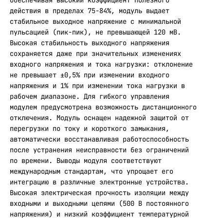
Обеспечивая высокий коэффициент полезного
действия в пределах 75-84%, модуль выдает
стабильное выходное напряжение с минимальной
пульсацией (пик-пик), не превышающей 120 мВ.
Высокая стабильность выходного напряжения
сохраняется даже при значительных изменениях
входного напряжения и тока нагрузки: отклонение
не превышает ±0,5% при изменении входного
напряжения и 1% при изменении тока нагрузки в
рабочем диапазоне. Для гибкого управления
модулем предусмотрена возможность дистанционного
отключения. Модуль оснащен надежной защитой от
перегрузки по току и короткого замыкания,
автоматически восстанавливая работоспособность
после устранения неисправности без ограничений
по времени. Выводы модуля соответствуют
международным стандартам, что упрощает его
интеграцию в различные электронные устройства.
Высокая электрическая прочность изоляции между
входными и выходными цепями (500 В постоянного
напряжения) и низкий коэффициент температурной