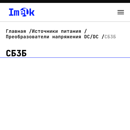
Каталог
Главная
Источники питания
Преобразователи напряжения DC/DC
СБ3Б
О нас
СБ3Б
Новости
Склад
Контакты
Вход