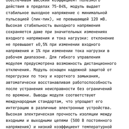
Обеспечивая высокий коэффициент полезного
действия в пределах 75-84%, модуль выдает
стабильное выходное напряжение с минимальной
пульсацией (пик-пик), не превышающей 120 мВ.
Высокая стабильность выходного напряжения
сохраняется даже при значительных изменениях
входного напряжения и тока нагрузки: отклонение
не превышает ±0,5% при изменении входного
напряжения и 1% при изменении тока нагрузки в
рабочем диапазоне. Для гибкого управления
модулем предусмотрена возможность дистанционного
отключения. Модуль оснащен надежной защитой от
перегрузки по току и короткого замыкания,
автоматически восстанавливая работоспособность
после устранения неисправности без ограничений
по времени. Выводы модуля соответствуют
международным стандартам, что упрощает его
интеграцию в различные электронные устройства.
Высокая электрическая прочность изоляции между
входными и выходными цепями (500 В постоянного
напряжения) и низкий коэффициент температурной