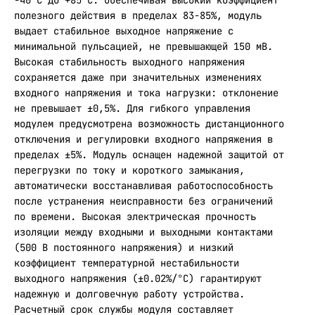
-40°C до +85°C. Обеспечивая высокий коэффициент
полезного действия в пределах 83-85%, модуль
выдает стабильное выходное напряжение с
минимальной пульсацией, не превышающей 150 мВ.
Высокая стабильность выходного напряжения
сохраняется даже при значительных изменениях
входного напряжения и тока нагрузки: отклонение
не превышает ±0,5%. Для гибкого управления
модулем предусмотрена возможность дистанционного
отключения и регулировки входного напряжения в
пределах ±5%. Модуль оснащен надежной защитой от
перегрузки по току и короткого замыкания,
автоматически восстанавливая работоспособность
после устранения неисправности без ограничений
по времени. Высокая электрическая прочность
изоляции между входными и выходными контактами
(500 В постоянного напряжения) и низкий
коэффициент температурной нестабильности
выходного напряжения (±0.02%/°C) гарантируют
надежную и долговечную работу устройства.
Расчетный срок службы модуля составляет