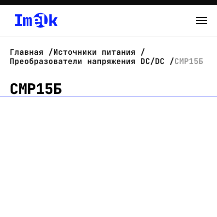
Каталог
Главная
Источники питания
Преобразователи напряжения DC/DC
СМР15Б
О нас
СМР15Б
Новости
Склад
Контакты
Вход