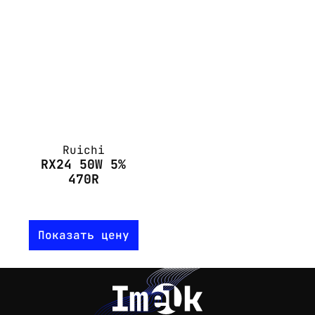
Ruichi
RX24 50W 5%
470R
Показать цену