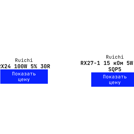
Ruichi
Ruichi
RX27-1 15 кОм 5W
RX24 100W 5% 30R
SQP5
Показать
Показать
цену
цену