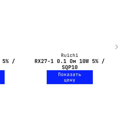
Ruichi
 5% /
RX27-1 0.1 Ом 10W 5% /
SQP10
Показать
цену