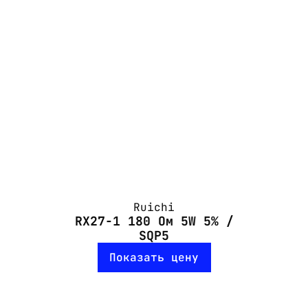
Ruichi
RX27-1 180 Ом 5W 5% /
SQP5
Показать цену