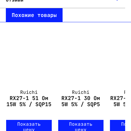
Похожие товары
Ruichi
Ruichi
Ru
RX27-1 51 Ом
RX27-1 30 Ом
RX27-1
15W 5% / SQP15
5W 5% / SQP5
5W 5%
Показать
Показать
Пок
цену
цену
ц