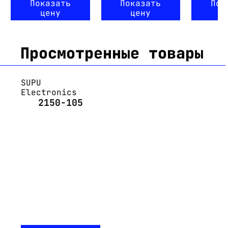
Показать
Показать
Пок
цену
цену
ц
Просмотренные товары
SUPU
Electronics
2150-105