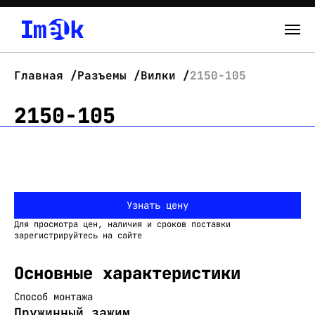
Каталог
Главная
Разъемы
Вилки
2150-105
О нас
2150-105
Новости
Склад
Узнать цену
Контакты
Для просмотра цен, наличия и сроков поставки
Вход
зарегистрируйтесь на сайте
Основные характеристики
Способ монтажа
Пружинный зажим