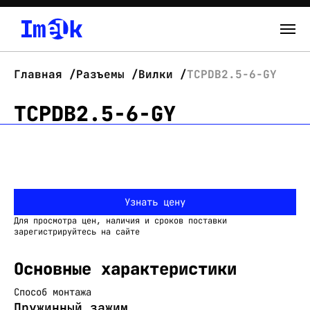
Каталог
Главная
Разъемы
Вилки
TCPDB2.5-6-GY
О нас
TCPDB2.5-6-GY
Новости
Склад
Узнать цену
Контакты
Для просмотра цен, наличия и сроков поставки
Вход
зарегистрируйтесь на сайте
Основные характеристики
Способ монтажа
Пружинный зажим