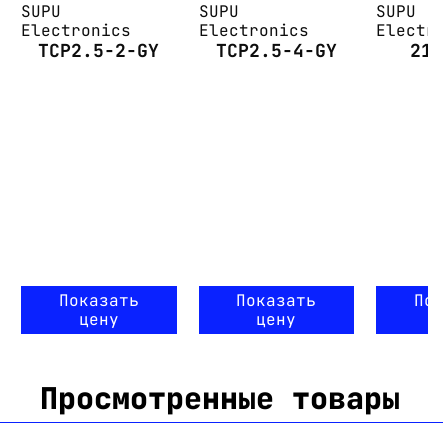
SUPU
SUPU
SUPU
Electronics
Electronics
Electro
TCP2.5-2-GY
TCP2.5-4-GY
215
Показать
Показать
Пок
цену
цену
ц
Просмотренные товары