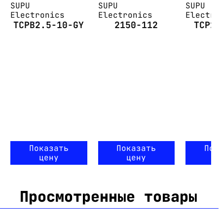
SUPU
SUPU
SUPU
Electronics
Electronics
Electro
TCPB2.5-10-GY
2150-112
TCP2
Показать
Показать
Пок
цену
цену
ц
Просмотренные товары