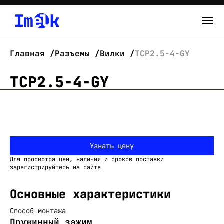
Каталог
Главная
Разъемы
Вилки
TCP2.5-4-GY
О нас
TCP2.5-4-GY
Новости
Склад
Узнать цену
Контакты
Для просмотра цен, наличия и сроков поставки
Вход
зарегистрируйтесь на сайте
Основные характеристики
Способ монтажа
Пружинный зажим