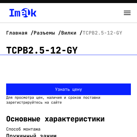
Каталог
Главная
Разъемы
Вилки
TCPB2.5-12-GY
О нас
TCPB2.5-12-GY
Новости
Склад
Узнать цену
Контакты
Для просмотра цен, наличия и сроков поставки
Вход
зарегистрируйтесь на сайте
Основные характеристики
Способ монтажа
Пружинный зажим