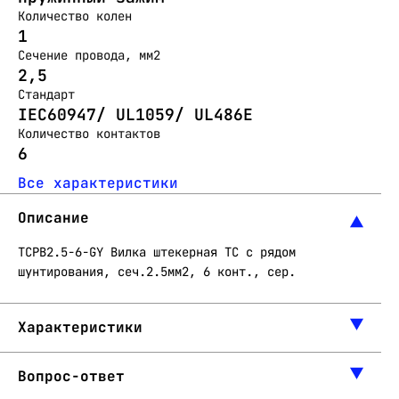
Количество колен
1
Сечение провода, мм2
2,5
Стандарт
IEC60947/ UL1059/ UL486E
Количество контактов
6
Все характеристики
Описание
TCPB2.5-6-GY Вилка штекерная ТC с рядом
шунтирования, сеч.2.5мм2, 6 конт., сер.
Характеристики
Вопрос-ответ