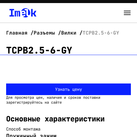
Каталог
Главная
Разъемы
Вилки
TCPB2.5-6-GY
О нас
TCPB2.5-6-GY
Новости
Склад
Узнать цену
Контакты
Для просмотра цен, наличия и сроков поставки
Вход
зарегистрируйтесь на сайте
Основные характеристики
Способ монтажа
Пружинный зажим