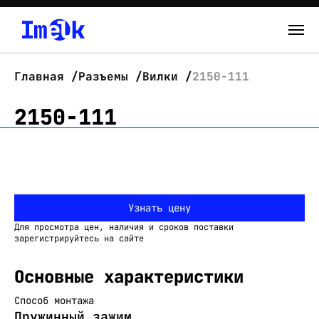
Каталог
Главная
Разъемы
Вилки
2150-111
О нас
2150-111
Новости
Склад
Узнать цену
Контакты
Для просмотра цен, наличия и сроков поставки
Вход
зарегистрируйтесь на сайте
Основные характеристики
Способ монтажа
Пружинный зажим