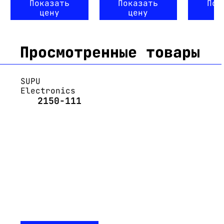
Показать
Показать
Пок
цену
цену
ц
Просмотренные товары
SUPU
Electronics
2150-111