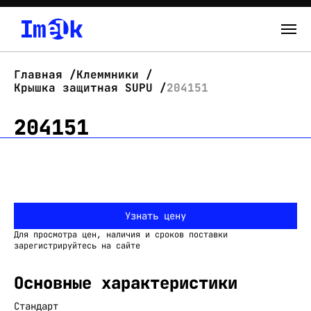
Каталог
Главная
Клеммники
Крышка защитная SUPU
204151
О нас
204151
Новости
Склад
Контакты
Узнать цену
Вход
Для просмотра цен, наличия и сроков поставки
зарегистрируйтесь на сайте
Основные характеристики
Стандарт