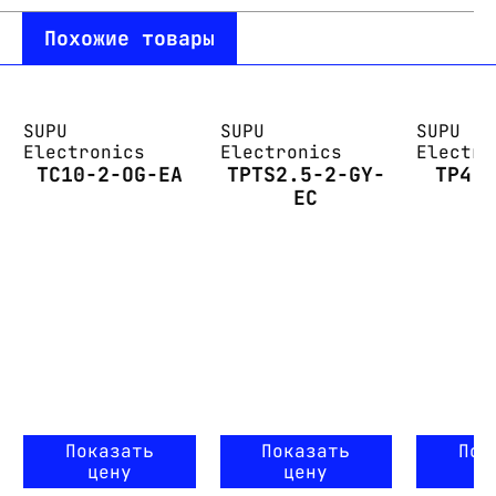
Похожие товары
SUPU
SUPU
SUPU
Electronics
Electronics
Electro
TC10-2-OG-EA
TPTS2.5-2-GY-
TP4-
EC
Показать
Показать
Пок
цену
цену
ц