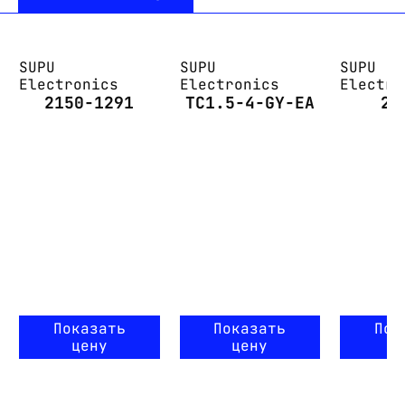
SUPU
SUPU
SUPU
Electronics
Electronics
Electro
2150-1291
TC1.5-4-GY-EA
22
Показать
Показать
Пок
цену
цену
ц