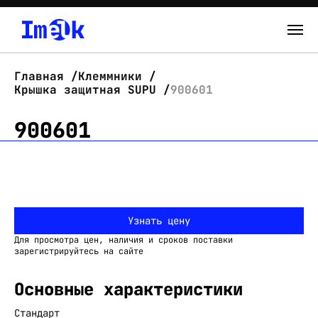
Каталог
Главная
Клеммники
Крышка защитная SUPU
900601
О нас
900601
Новости
Склад
Контакты
Узнать цену
Вход
Для просмотра цен, наличия и сроков поставки
зарегистрируйтесь на сайте
Основные характеристики
Стандарт