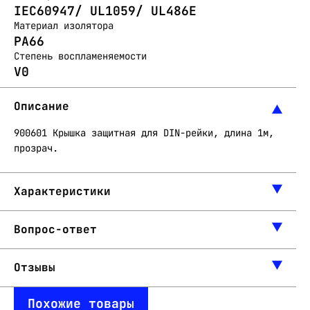
IEC60947/ UL1059/ UL486E
Материал изолятора
PA66
Степень воспламеняемости
V0
Описание
900601 Крышка защитная для DIN-рейки, длина 1м,
прозрач.
Характеристики
Вопрос-ответ
Отзывы
Похожие товары