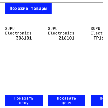
Похожие товары
SUPU
SUPU
SUPU
Electronics
Electronics
Electro
306101
216101
TP16-
Показать
Показать
Пок
цену
цену
ц