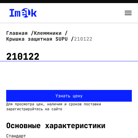
Каталог
Главная
Клеммники
Крышка защитная SUPU
210122
О нас
210122
Новости
Склад
Контакты
Узнать цену
Вход
Для просмотра цен, наличия и сроков поставки
зарегистрируйтесь на сайте
Основные характеристики
Стандарт