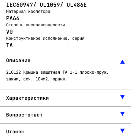
IEC60947/ UL1059/ UL486E
Материал изолятора
PA66
Степень воспламеняемости
V0
Конструктивное исполнение, серия
TA
Описание
210122 Крышка защитная ТА 1-1 плоско-пруж.
зажим, сеч. 10мм2, оранж.
Характеристики
Вопрос-ответ
Отзывы