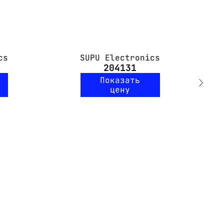
cs
SUPU Electronics
204131
Показать
цену