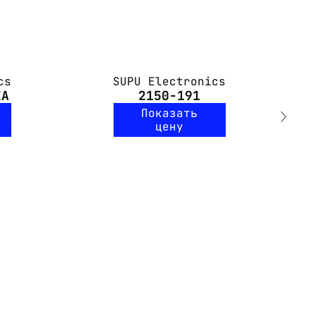
cs
SUPU Electronics
EA
2150-191
Показать
цену