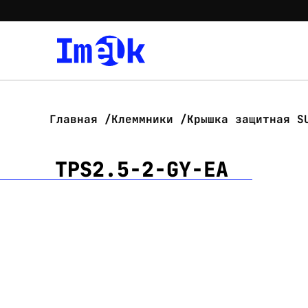
Главная
Клеммники
Крышка защитная S
TPS2.5-2-GY-EA