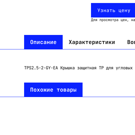
Узнать цену
Для просмотра цен, н
Описание
Характеристики
Во
TPS2.5-2-GY-EA Крышка защитная TP для угловых 
Похожие товары