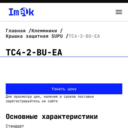
Каталог
Главная
Клеммники
Крышка защитная SUPU
TC4-2-BU-EA
О нас
TC4-2-BU-EA
Новости
Склад
Контакты
Узнать цену
Вход
Для просмотра цен, наличия и сроков поставки
зарегистрируйтесь на сайте
Основные характеристики
Стандарт