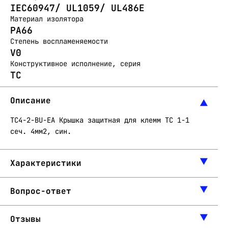
IEC60947/ UL1059/ UL486E
Материал изолятора
PA66
Степень воспламеняемости
V0
Конструктивное исполнение, серия
TC
Описание
TC4-2-BU-EA Крышка защитная для клемм TC 1-1
сеч. 4мм2, син.
Характеристики
Вопрос-ответ
Отзывы