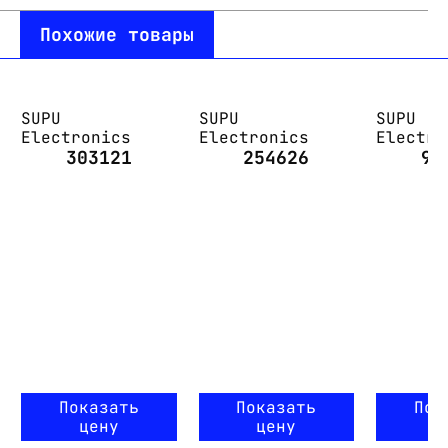
Похожие товары
SUPU
SUPU
SUPU
Electronics
Electronics
Electro
303121
254626
90
Показать
Показать
Пок
цену
цену
ц