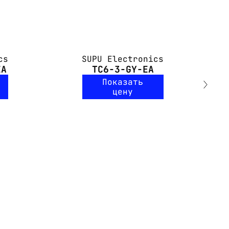
cs
SUPU Electronics
EA
TC6-3-GY-EA
Показать
цену