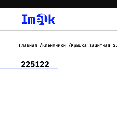
Главная
Клеммники
Крышка защитная S
225122