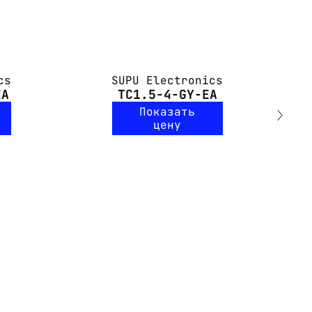
cs
SUPU Electronics
EA
TC1.5-4-GY-EA
Показать
цену