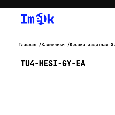
Главная
Клеммники
Крышка защитная S
TU4-HESI-GY-EA