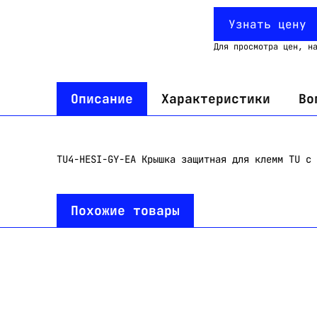
Узнать цену
Для просмотра цен, н
Описание
Характеристики
Во
TU4-HESI-GY-EA Крышка защитная для клемм TU с 
Похожие товары