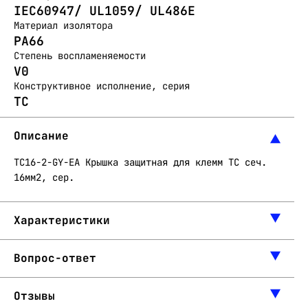
IEC60947/ UL1059/ UL486E
Материал изолятора
PA66
Степень воспламеняемости
V0
Конструктивное исполнение, серия
TC
Описание
TC16-2-GY-EA Крышка защитная для клемм TC сеч.
16мм2, сер.
Характеристики
Вопрос-ответ
Отзывы