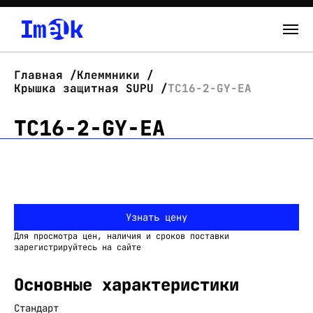
Каталог
Главная
Клеммники
Крышка защитная SUPU
TC16-2-GY-EA
О нас
TC16-2-GY-EA
Новости
Склад
Контакты
Узнать цену
Вход
Для просмотра цен, наличия и сроков поставки
зарегистрируйтесь на сайте
Основные характеристики
Стандарт