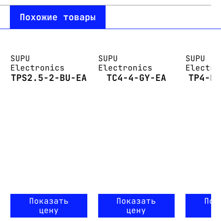
Похожие товары
SUPU
SUPU
SUPU
Electronics
Electronics
Electro
TPS2.5-2-BU-EA
TC4-4-GY-EA
TP4-F
Показать
Показать
Пок
цену
цену
ц