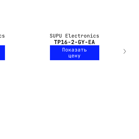
cs
SUPU Electronics
TP16-2-GY-EA
Показать
цену