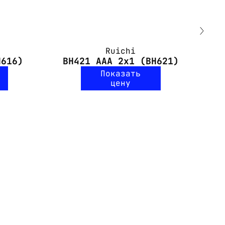
Ruichi
H616)
BH421 AAA 2x1 (BH621)
Показать
цену