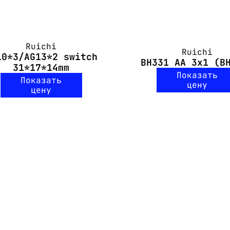
Ruichi
Ruichi
10*3/AG13*2 switch
BH331 AA 3x1 (B
31*17*14mm
Показать
Показать
цену
цену