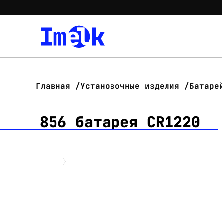
Главная
Установочные изделия
Батаре
856 батарея CR1220