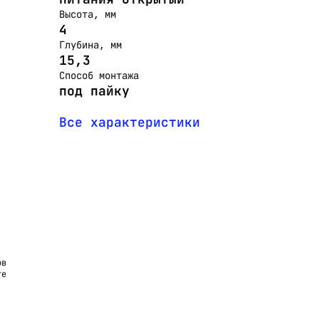
Высота, мм
4
Глубина, мм
15,3
Способ монтажа
под пайку
Все характеристики
ов
те