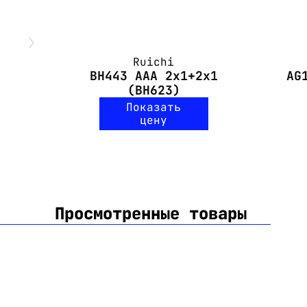
Ruichi
BH443 AAA 2x1+2x1
AG
(BH623)
Показать
цену
Просмотренные товары