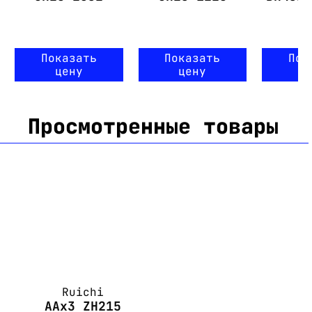
Показать
Показать
Пок
цену
цену
ц
Просмотренные товары
Ruichi
AAx3 ZH215