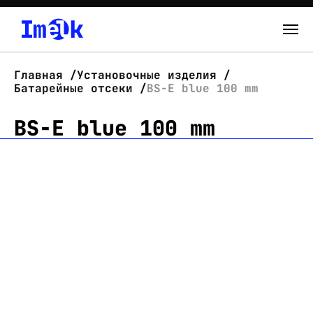
Каталог
Главная
Установочные изделия
Батарейные отсеки
BS-E blue 100 mm
О нас
BS-E blue 100 mm
Новости
Склад
Контакты
Вход