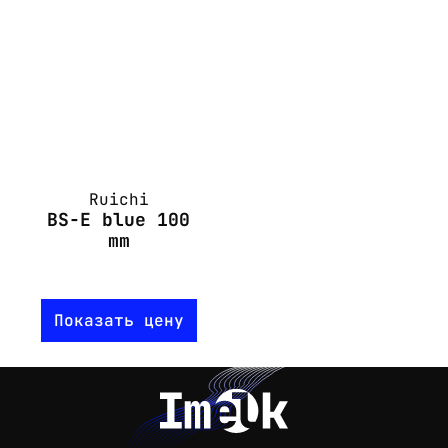
Ruichi
BS-E blue 100
mm
Показать цену