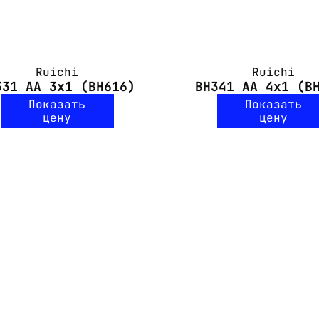
Ruichi
Ruichi
331 AA 3x1 (BH616)
BH341 AA 4x1 (B
Показать
Показать
цену
цену