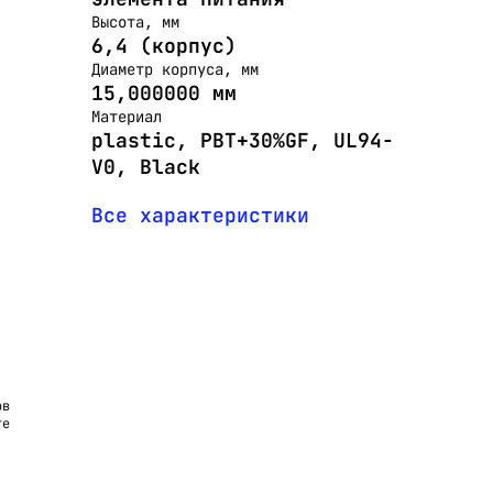
Высота, мм
6,4 (корпус)
Диаметр корпуса, мм
15,000000 мм
Материал
plastic, PBT+30%GF, UL94-
V0, Black
Все характеристики
ов
те