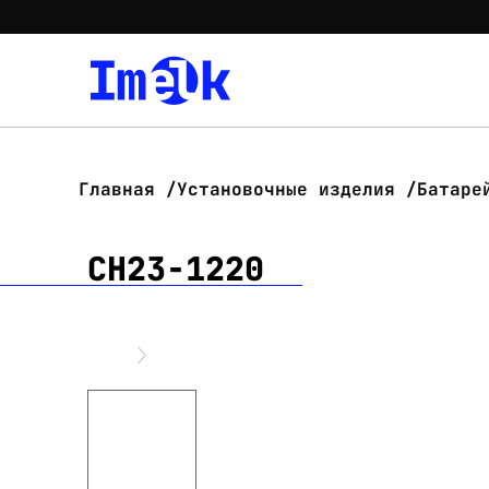
Главная
Установочные изделия
Батаре
CH23-1220